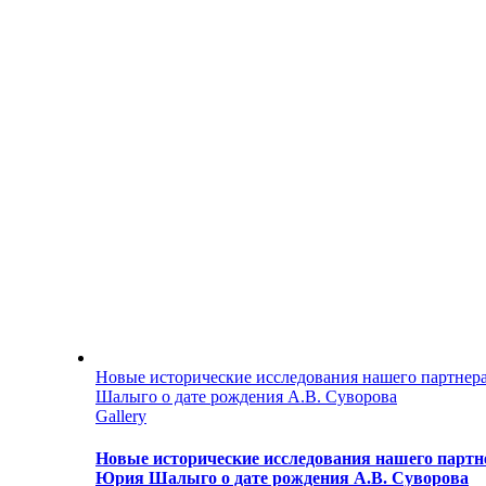
Новые исторические исследования нашего партнер
Шалыго о дате рождения А.В. Суворова
Gallery
Новые исторические исследования нашего партне
Юрия Шалыго о дате рождения А.В. Суворова