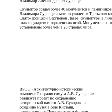
Владимир Александрович Суровцев.
Скульптор создал более 40 монументов и памятников
Владимира Суровцева можно увидеть в Третьяковско
Свято-Троицкой Сергиевой Лавре, скульптуры в лич
глав государств и королевских особ. Монументальн
установлены более чем в 20 странах мира.
ВРОО «Архитектурно-исторический
комплекс Генералиссимуса А.В. Суворова»
реализует проект по сохранению
исторической памяти А.В. Суворова и
созданию музея в селе Кистыш,
поддержанного Президентским фондом