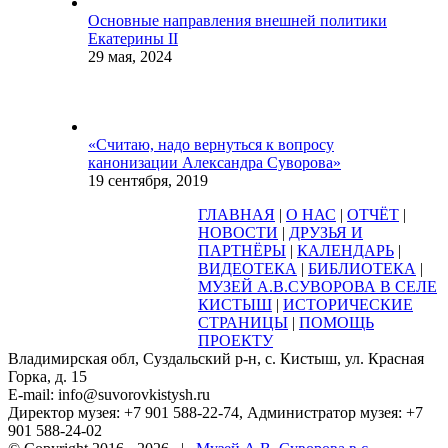
Основные направления внешней политики
Екатерины II
29 мая, 2024
«Считаю, надо вернуться к вопросу
канонизации Александра Суворова»
19 сентября, 2019
ГЛАВНАЯ
|
О НАС
|
ОТЧЁТ
|
НОВОСТИ
|
ДРУЗЬЯ И
ПАРТНЁРЫ
|
КАЛЕНДАРЬ
|
ВИДЕОТЕКА
|
БИБЛИОТЕКА
|
МУЗЕЙ А.В.СУВОРОВА В СЕЛЕ
КИСТЫШ
|
ИСТОРИЧЕСКИЕ
СТРАНИЦЫ
|
ПОМОЩЬ
ПРОЕКТУ
Владимирская обл, Суздальский р-н, с. Кистыш, ул. Красная
Горка, д. 15
E-mail: info@suvorovkistysh.ru
Директор музея: +7 901 588-22-74, Администратор музея: +7
901 588-24-02