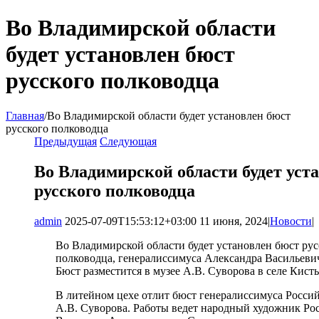
Во Владимирской области
будет установлен бюст
русского полководца
Главная
/
Во Владимирской области будет установлен бюст
русского полководца
Предыдущая
Следующая
Во Владимирской области будет уст
русского полководца
admin
2025-07-09T15:53:12+03:00
11 июня, 2024
|
Новости
|
Во Владимирской области будет установлен бюст рус
полководца, генералиссимуса Александра Васильеви
Бюст разместится в музее А.В. Суворова в селе Кист
В литейном цехе отлит бюст генералиссимуса Росси
А.В. Суворова. Работы ведет народный художник Рос