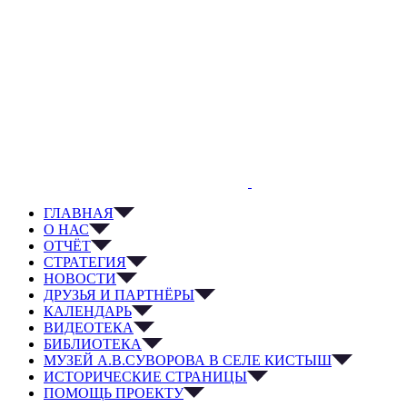
ГЛАВНАЯ
О НАС
ОТЧЁТ
СТРАТЕГИЯ
НОВОСТИ
ДРУЗЬЯ И ПАРТНЁРЫ
КАЛЕНДАРЬ
ВИДЕОТЕКА
БИБЛИОТЕКА
МУЗЕЙ А.В.СУВОРОВА В СЕЛЕ КИСТЫШ
ИСТОРИЧЕСКИЕ СТРАНИЦЫ
ПОМОЩЬ ПРОЕКТУ