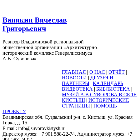
Ванякин Вячеслав
Григорьевич
Ревизор Владимирской региональной
общественной организации «Архитектурно-
исторический комплекс Генералиссимуса
А.В. Суворова»
ГЛАВНАЯ
|
О НАС
|
ОТЧЁТ
|
НОВОСТИ
|
ДРУЗЬЯ И
ПАРТНЁРЫ
|
КАЛЕНДАРЬ
|
ВИДЕОТЕКА
|
БИБЛИОТЕКА
|
МУЗЕЙ А.В.СУВОРОВА В СЕЛЕ
КИСТЫШ
|
ИСТОРИЧЕСКИЕ
СТРАНИЦЫ
|
ПОМОЩЬ
ПРОЕКТУ
Владимирская обл, Суздальский р-н, с. Кистыш, ул. Красная
Горка, д. 15
E-mail: info@suvorovkistysh.ru
Директор музея: +7 901 588-22-74, Администратор музея: +7
901 588-24-02