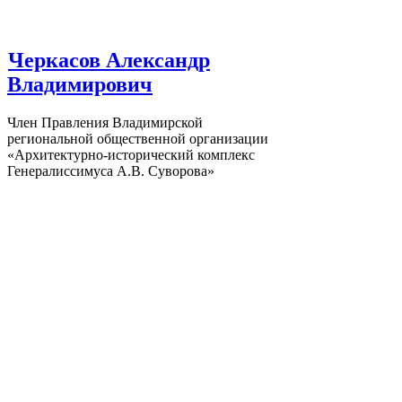
[row][/row]
Черкасов Александр
Владимирович
Член Правления Владимирской
региональной общественной организации
«Архитектурно-исторический комплекс
Генералиссимуса А.В. Суворова»
[row][/row]