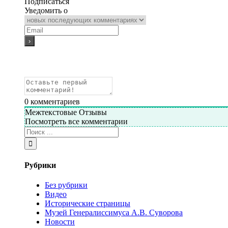
Подписаться
Уведомить о
0
комментариев
Межтекстовые Отзывы
Посмотреть все комментарии
Рубрики
Без рубрики
Видео
Исторические страницы
Музей Генералиссимуса А.В. Суворова
Новости