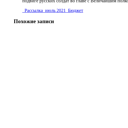
подвиге русских солдат во главе с Величайшим пол
_Рассылка_июль 2021_Бюджет
Похожие записи