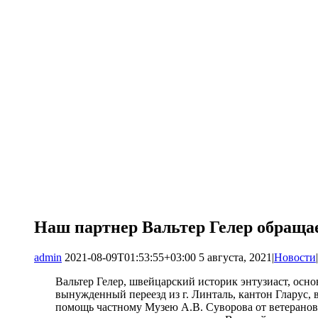
Наш партнер Вальтер Гелер обраща
admin
2021-08-09T01:53:55+03:00
5 августа, 2021
|
Новости
|
Вальтер Гелер, швейцарский историк энтузиаст, осн
вынужденный переезд из г. Линталь, кантон Гларус, 
помощь частному Музею А.В. Суворова от ветеранов 