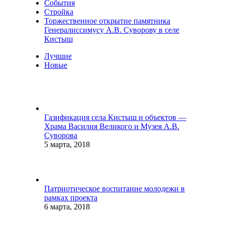
События
Стройка
Торжественное открытие памятника
Генералиссимусу А.В. Суворову в селе
Кистыш
Лучшие
Новые
Газификация села Кистыш и объектов —
Храма Василия Великого и Музея А.В.
Суворова
5 марта, 2018
Патриотическое воспитание молодежи в
рамках проекта
6 марта, 2018