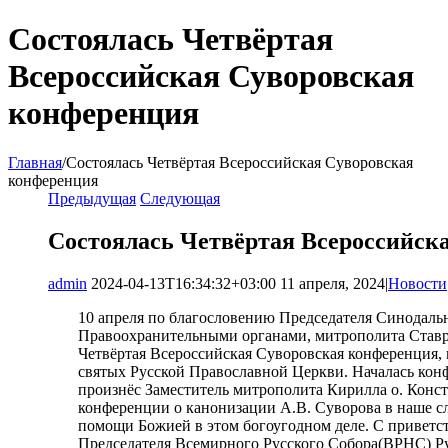
Состоялась Четвёртая
Всероссийская Суворовская
конференция
Главная
/
Состоялась Четвёртая Всероссийская Суворовская
конференция
Предыдущая
Следующая
Состоялась Четвёртая Всероссийск
admin
2024-04-13T16:34:32+03:00
11 апреля, 2024
|
Новости
10 апреля по благословению Председателя Синодаль
Правоохранительными органами, митрополита Ставр
Четвёртая Всероссийская Суворовская конференция, 
святых Русской Православной Церкви. Началась кон
произнёс Заместитель митрополита Кирилла о. Конс
конференции о канонизации А.В. Суворова в наше сл
помощи Божией в этом богоугодном деле. С приветс
Председателя Всемирного Русского Собора(ВРНС) Р