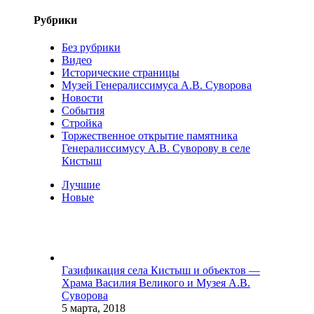
Рубрики
Без рубрики
Видео
Исторические страницы
Музей Генералиссимуса А.В. Суворова
Новости
События
Стройка
Торжественное открытие памятника
Генералиссимусу А.В. Суворову в селе
Кистыш
Лучшие
Новые
Газификация села Кистыш и объектов —
Храма Василия Великого и Музея А.В.
Суворова
5 марта, 2018