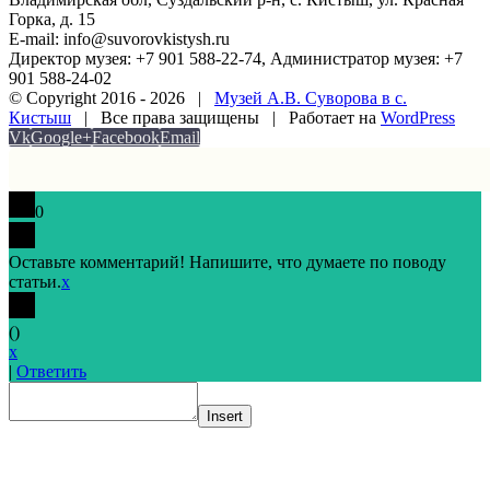
Горка, д. 15
E-mail: info@suvorovkistysh.ru
Директор музея: +7 901 588-22-74, Администратор музея: +7
901 588-24-02
© Copyright 2016 -
2026 |
Музей А.В. Суворова в с.
Кистыш
| Все права защищены | Работает на
WordPress
Vk
Google+
Facebook
Email
0
Оставьте комментарий! Напишите, что думаете по поводу
статьи.
x
(
)
x
|
Ответить
Insert