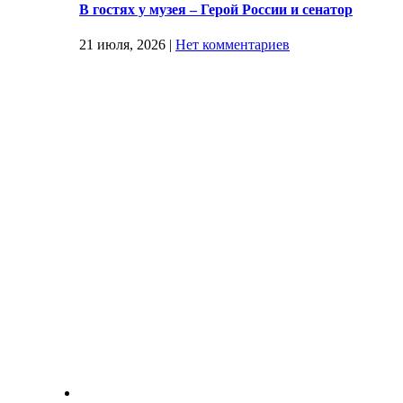
В гостях у музея – Герой России и сенатор
21 июля, 2026
|
Нет комментариев