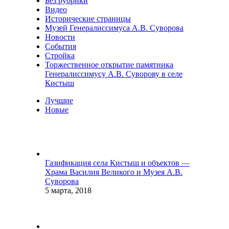
Без рубрики
Видео
Исторические страницы
Музей Генералиссимуса А.В. Суворова
Новости
События
Стройка
Торжественное открытие памятника
Генералиссимусу А.В. Суворову в селе
Кистыш
Лучшие
Новые
Газификация села Кистыш и объектов —
Храма Василия Великого и Музея А.В.
Суворова
5 марта, 2018