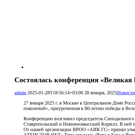
Состоялась конференция «Великая Р
admin
2025-01-28T18:56:14+03:00
28 января, 2025
|
Новости
27 января 2025 г. в Москве в Центральном Доме Рос
поколений», приуроченная к 80-летию победы в Вел
Конференцию возглавил председатель Синодального
Ставропольский и Невинномысский Кирилл. В ней пр
От нашей организации ВРОО «АИК ГС» принял учас
АТЕИСТОВ НЕТ» Тема доклада: «Вера в Бога и Вера 