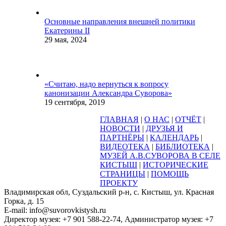
Основные направления внешней политики
Екатерины II
29 мая, 2024
«Считаю, надо вернуться к вопросу
канонизации Александра Суворова»
19 сентября, 2019
ГЛАВНАЯ
|
О НАС
|
ОТЧЁТ
|
НОВОСТИ
|
ДРУЗЬЯ И
ПАРТНЁРЫ
|
КАЛЕНДАРЬ
|
ВИДЕОТЕКА
|
БИБЛИОТЕКА
|
МУЗЕЙ А.В.СУВОРОВА В СЕЛЕ
КИСТЫШ
|
ИСТОРИЧЕСКИЕ
СТРАНИЦЫ
|
ПОМОЩЬ
ПРОЕКТУ
Владимирская обл, Суздальский р-н, с. Кистыш, ул. Красная
Горка, д. 15
E-mail: info@suvorovkistysh.ru
Директор музея: +7 901 588-22-74, Администратор музея: +7