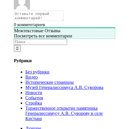
0
комментариев
Межтекстовые Отзывы
Посмотреть все комментарии
Рубрики
Без рубрики
Видео
Исторические страницы
Музей Генералиссимуса А.В. Суворова
Новости
События
Стройка
Торжественное открытие памятника
Генералиссимусу А.В. Суворову в селе
Кистыш
Лучшие