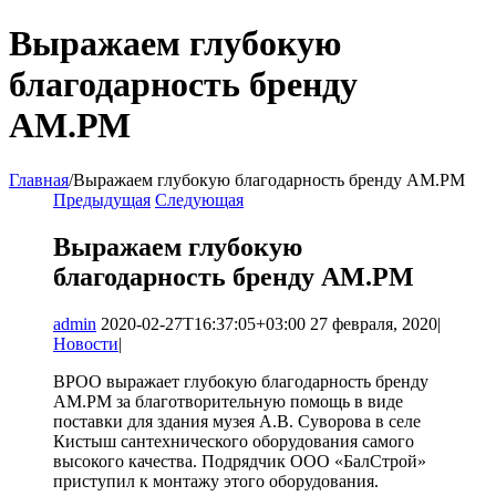
Выражаем глубокую
благодарность бренду
АМ.РМ
Главная
/
Выражаем глубокую благодарность бренду АМ.РМ
Предыдущая
Следующая
Выражаем глубокую
благодарность бренду АМ.РМ
admin
2020-02-27T16:37:05+03:00
27 февраля, 2020
|
Новости
|
ВРОО выражает глубокую благодарность бренду
АМ.РМ за благотворительную помощь в виде
поставки для здания музея А.В. Суворова в селе
Кистыш сантехнического оборудования самого
высокого качества.
Подрядчик ООО «БалСтрой»
приступил к монтажу этого оборудования.