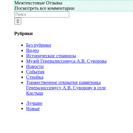
Межтекстовые Отзывы
Посмотреть все комментарии
Рубрики
Без рубрики
Видео
Исторические страницы
Музей Генералиссимуса А.В. Суворова
Новости
События
Стройка
Торжественное открытие памятника
Генералиссимусу А.В. Суворову в селе
Кистыш
Лучшие
Новые