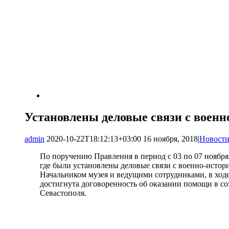
Установлены деловые связи с воен
admin
2020-10-22T18:12:13+03:00
16 ноября, 2018
|
Новост
По поручению Правления в период с 03 по 07 ноября 
где были установлены деловые связи с военно-истор
Начальником музея и ведущими сотрудниками, в ходе
достигнута договоренность об оказании помощи в с
Севастополя.