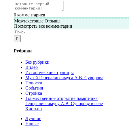
0
комментариев
Межтекстовые Отзывы
Посмотреть все комментарии
Рубрики
Без рубрики
Видео
Исторические страницы
Музей Генералиссимуса А.В. Суворова
Новости
События
Стройка
Торжественное открытие памятника
Генералиссимусу А.В. Суворову в селе
Кистыш
Лучшие
Новые