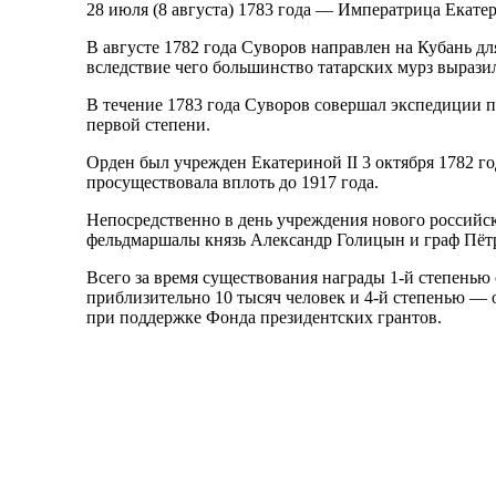
28 июля (8 августа) 1783 года — Императрица Екате
В августе 1782 года Суворов направлен на Кубань д
вследствие чего большинство татарских мурз вырази
В течение 1783 года Суворов совершал экспедиции п
первой степени.
Орден был учрежден Екатериной II 3 октября 1782 го
просуществовала вплоть до 1917 года.
Непосредственно в день учреждения нового российск
фельдмаршалы князь Александр Голицын и граф Пёт
Всего за время существования награды 1-й степенью
приблизительно 10 тысяч человек и 4-й степенью — 
при поддержке Фонда президентских грантов.