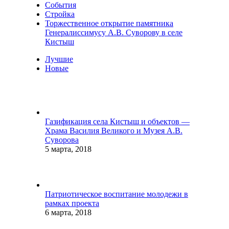
События
Стройка
Торжественное открытие памятника
Генералиссимусу А.В. Суворову в селе
Кистыш
Лучшие
Новые
Газификация села Кистыш и объектов —
Храма Василия Великого и Музея А.В.
Суворова
5 марта, 2018
Патриотическое воспитание молодежи в
рамках проекта
6 марта, 2018