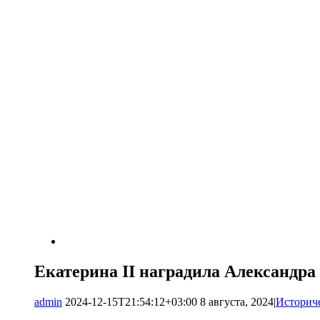
Екатерина II наградила Александр
admin
2024-12-15T21:54:12+03:00
8 августа, 2024
|
Историч