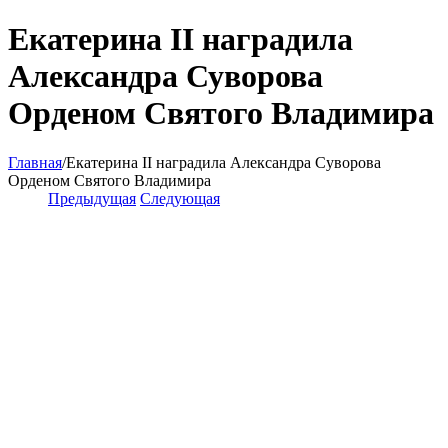
Екатерина II наградила
Александра Суворова
Орденом Святого Владимира
Главная
/
Екатерина II наградила Александра Суворова
Орденом Святого Владимира
Предыдущая
Следующая
View
Larger
Image