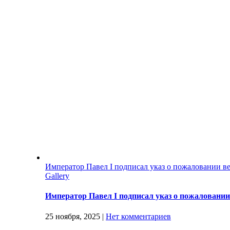
Император Павел I подписал указ о пожаловании в
Gallery
Император Павел I подписал указ о пожаловани
25 ноября, 2025
|
Нет комментариев