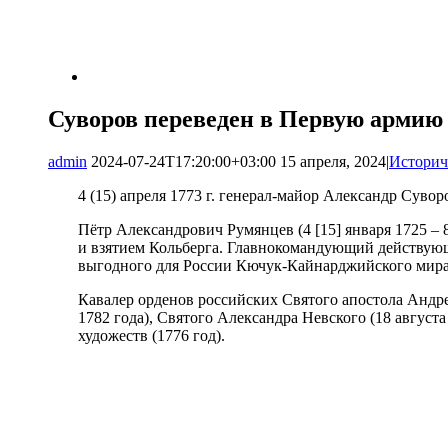
Суворов переведен в Первую армию
admin
2024-07-24T17:20:00+03:00
15 апреля, 2024
|
Историч
4 (15) апреля 1773 г. генерал-майор Александр Сув
Пётр Александрович Румянцев (4 [15] января 1725 –
и взятием Кольберга. Главнокомандующий действующе
выгодного для России Кючук-Кайнарджийского мира,
Кавалер орденов российских Святого апостола Андрея
1782 года), Святого Александра Невского (18 август
художеств (1776 год).