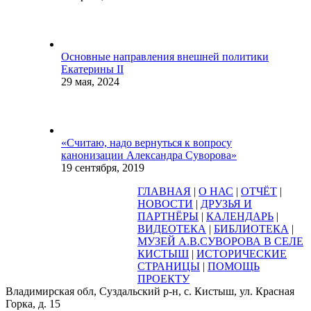
Основные направления внешней политики
Екатерины II
29 мая, 2024
«Считаю, надо вернуться к вопросу
канонизации Александра Суворова»
19 сентября, 2019
ГЛАВНАЯ
|
О НАС
|
ОТЧЁТ
|
НОВОСТИ
|
ДРУЗЬЯ И
ПАРТНЁРЫ
|
КАЛЕНДАРЬ
|
ВИДЕОТЕКА
|
БИБЛИОТЕКА
|
МУЗЕЙ А.В.СУВОРОВА В СЕЛЕ
КИСТЫШ
|
ИСТОРИЧЕСКИЕ
СТРАНИЦЫ
|
ПОМОЩЬ
ПРОЕКТУ
Владимирская обл, Суздальский р-н, с. Кистыш, ул. Красная
Горка, д. 15