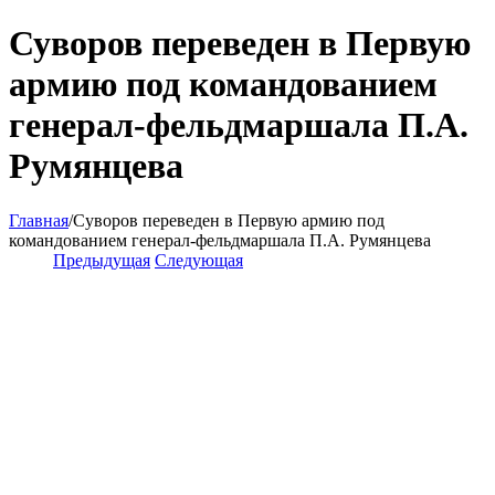
Суворов переведен в Первую
армию под командованием
генерал-фельдмаршала П.А.
Румянцева
Главная
/
Суворов переведен в Первую армию под
командованием генерал-фельдмаршала П.А. Румянцева
Предыдущая
Следующая
View
Larger
Image