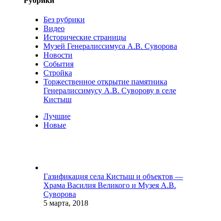
Рубрики
Без рубрики
Видео
Исторические страницы
Музей Генералиссимуса А.В. Суворова
Новости
События
Стройка
Торжественное открытие памятника
Генералиссимусу А.В. Суворову в селе
Кистыш
Лучшие
Новые
Газификация села Кистыш и объектов —
Храма Василия Великого и Музея А.В.
Суворова
5 марта, 2018