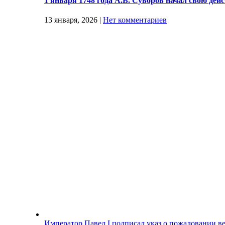
1 января 1748 года А.В. Суворов начал свою дей
13 января, 2026
|
Нет комментариев
Император Павел I подписал указ о пожаловании в