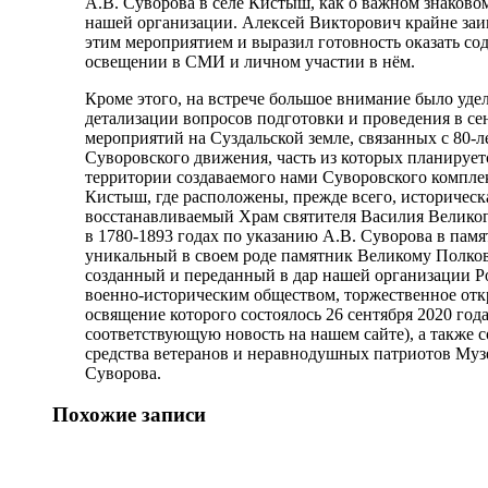
А.В. Суворова в селе Кистыш, как о важном знаково
нашей организации. Алексей Викторович крайне заи
этим мероприятием и выразил готовность оказать сод
освещении в СМИ и личном участии в нём.
Кроме этого, на встрече большое внимание было уде
детализации вопросов подготовки и проведения в сент
мероприятий на Суздальской земле, связанных с 80-л
Суворовского движения, часть из которых планирует
территории создаваемого нами Суворовского комплек
Кистыш, где расположены, прежде всего, историческ
восстанавливаемый Храм святителя Василия Велико
в 1780-1893 годах по указанию А.В. Суворова в памят
уникальный в своем роде памятник Великому Полков
созданный и переданный в дар нашей организации 
военно-историческим обществом, торжественное отк
освящение которого состоялось 26 сентября 2020 года
соответствующую новость на нашем сайте), а также 
средства ветеранов и неравнодушных патриотов Муз
Суворова.
Похожие записи