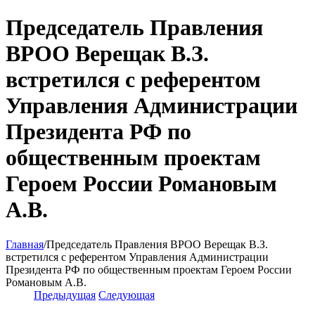
Председатель Правления
ВРОО Верещак В.З.
встретился с референтом
Управления Администрации
Президента РФ по
общественным проектам
Героем России Романовым
А.В.
Главная
/
Председатель Правления ВРОО Верещак В.З.
встретился с референтом Управления Администрации
Президента РФ по общественным проектам Героем России
Романовым А.В.
Предыдущая
Следующая