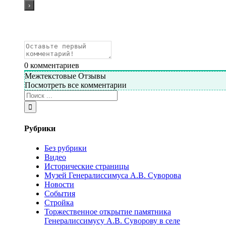
0
комментариев
Межтекстовые Отзывы
Посмотреть все комментарии
Рубрики
Без рубрики
Видео
Исторические страницы
Музей Генералиссимуса А.В. Суворова
Новости
События
Стройка
Торжественное открытие памятника
Генералиссимусу А.В. Суворову в селе