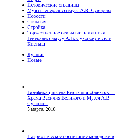
Исторические страницы
Музей Генералиссимуса А.В. Суворова
Новости
События
Стройка
Торжественное открытие памятника
Генералиссимусу А.В. Суворову в селе
Кистыш
Лучшие
Новые
Газификация села Кистыш и объектов —
Храма Василия Великого и Музея А.В.
Суворова
5 марта, 2018
Патриотическое воспитание молодежи в