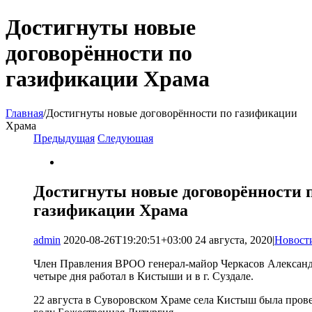
Достигнуты новые
договорённости по
газификации Храма
Главная
/
Достигнуты новые договорённости по газификации
Храма
Предыдущая
Следующая
View
Larger
Image
Достигнуты новые договорённости 
газификации Храма
admin
2020-08-26T19:20:51+03:00
24 августа, 2020
|
Новост
Член Правления ВРОО генерал-майор Черкасов Алексан
четыре дня работал в Кистыши и в г. Суздале.
22 августа в Суворовском Храме села Кистыш была прове