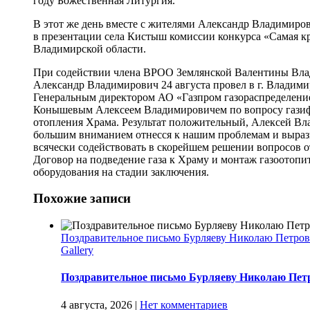
году Божественная Литургия.
В этот же день вместе с жителями Александр Владимиро
в презентации села Кистыш комиссии конкурса «Самая к
Владимирской области.
При содействии члена ВРОО Землянской Валентины Вл
Александр Владимирович 24 августа провел в г. Владими
Генеральным директором АО «Газпром газораспределен
Конышевым Алексеем Владимировичем по вопросу гази
отопления Храма. Результат положительный, Алексей Вл
большим вниманием отнесся к нашим проблемам и выраз
всячески содействовать в скорейшем решении вопросов 
Договор на подведение газа к Храму и монтаж газоотопи
оборудования на стадии заключения.
Похожие записи
Поздравительное письмо Бурляеву Николаю Петро
Gallery
Поздравительное письмо Бурляеву Николаю Пет
4 августа, 2026
|
Нет комментариев