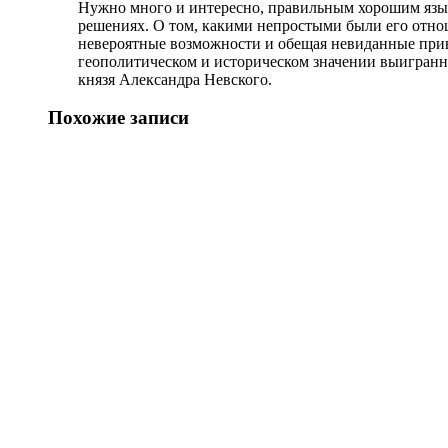
Нужно много и интересно, правильным хорошим языко
решениях. О том, какими непростыми были его отнош
невероятные возможности и обещая невиданные прив
геополитическом и историческом значении выигранных
князя Александра Невского.
Похожие записи