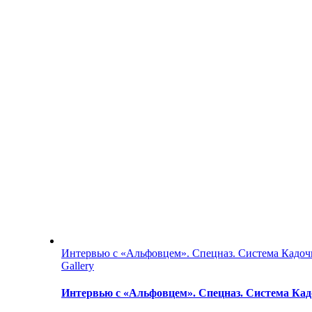
Интервью с «Альфовцем». Спецназ. Система Кадочн
Gallery
Интервью с «Альфовцем». Спецназ. Система Кад