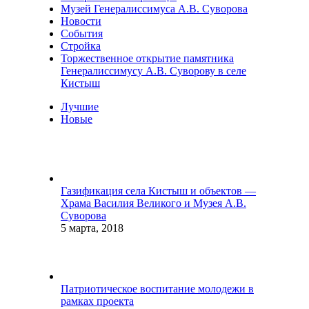
Музей Генералиссимуса А.В. Суворова
Новости
События
Стройка
Торжественное открытие памятника
Генералиссимусу А.В. Суворову в селе
Кистыш
Лучшие
Новые
Газификация села Кистыш и объектов —
Храма Василия Великого и Музея А.В.
Суворова
5 марта, 2018
Патриотическое воспитание молодежи в
рамках проекта