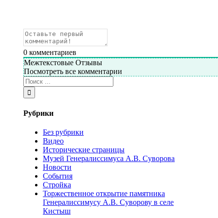
0
комментариев
Межтекстовые Отзывы
Посмотреть все комментарии
Рубрики
Без рубрики
Видео
Исторические страницы
Музей Генералиссимуса А.В. Суворова
Новости
События
Стройка
Торжественное открытие памятника
Генералиссимусу А.В. Суворову в селе
Кистыш