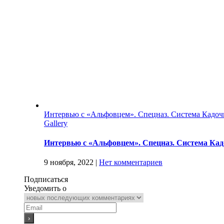
Интервью с «Альфовцем». Спецназ. Система Кадочн
Gallery
Интервью с «Альфовцем». Спецназ. Система Кад
9 ноября, 2022
|
Нет комментариев
Подписаться
Уведомить о