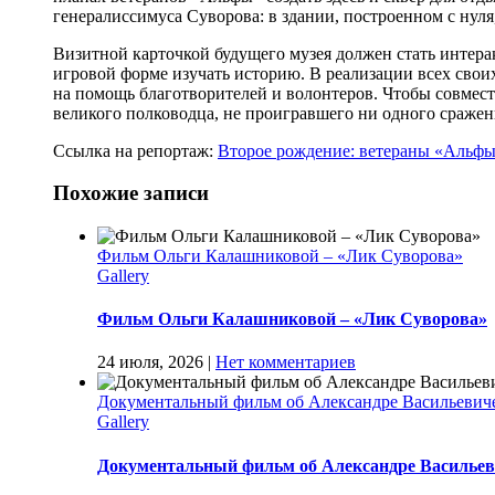
генералиссимуса Суворова: в здании, построенном с нуля,
Визитной карточкой будущего музея должен стать интерак
игровой форме изучать историю. В реализации всех сво
на помощь благотворителей и волонтеров. Чтобы совмес
великого полководца, не проигравшего ни одного сражен
Ссылка на репортаж:
Второе рождение: ветераны «Альфы
Похожие записи
Фильм Ольги Калашниковой – «Лик Суворова»
Gallery
Фильм Ольги Калашниковой – «Лик Суворова»
24 июля, 2026
|
Нет комментариев
Документальный фильм об Александре Васильев
Gallery
Документальный фильм об Александре Василь