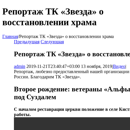
Репортаж ТК «Звезда» о
восстановлении храма
Главная
/
Репортаж ТК «Звезда» о восстановлении храма
Предыдущая
Следующая
Репортаж ТК «Звезда» о восстановл
admin
2019-11-21T23:40:47+03:00
13 ноября, 2019
|
Видео
|
Репортаж, любезно предоставленный нашей организации Т
России. Благодарим ТК «Звезда».
Второе рождение: ветераны «Альфы
под Суздалем
С началом реставрации церкви положение в селе Кист
работы.