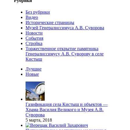
Рубрики
Без рубрики
Видео
Исторические страницы
Музей Генералиссимуса А.В. Суворова
Новости
События
Стройка
Торжественное открытие памятника
Генералиссимусу А.В. Суворову в селе
Кистыш
Лучшие
Новые
Газификация села Кистыш и объектов —
Храма Василия Великого и Музея А.В.
Суворова
5 марта, 2018