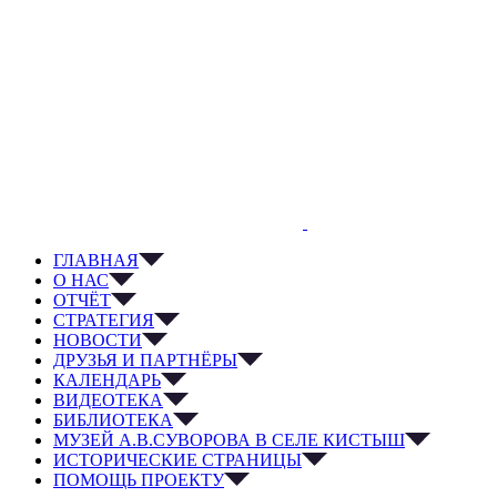
ГЛАВНАЯ
О НАС
ОТЧЁТ
СТРАТЕГИЯ
НОВОСТИ
ДРУЗЬЯ И ПАРТНЁРЫ
КАЛЕНДАРЬ
ВИДЕОТЕКА
БИБЛИОТЕКА
МУЗЕЙ А.В.СУВОРОВА В СЕЛЕ КИСТЫШ
ИСТОРИЧЕСКИЕ СТРАНИЦЫ
ПОМОЩЬ ПРОЕКТУ