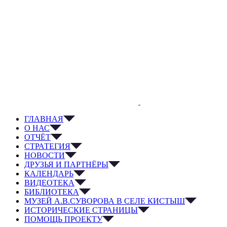
ГЛАВНАЯ
О НАС
ОТЧЁТ
СТРАТЕГИЯ
НОВОСТИ
ДРУЗЬЯ И ПАРТНЁРЫ
КАЛЕНДАРЬ
ВИДЕОТЕКА
БИБЛИОТЕКА
МУЗЕЙ А.В.СУВОРОВА В СЕЛЕ КИСТЫШ
ИСТОРИЧЕСКИЕ СТРАНИЦЫ
ПОМОЩЬ ПРОЕКТУ