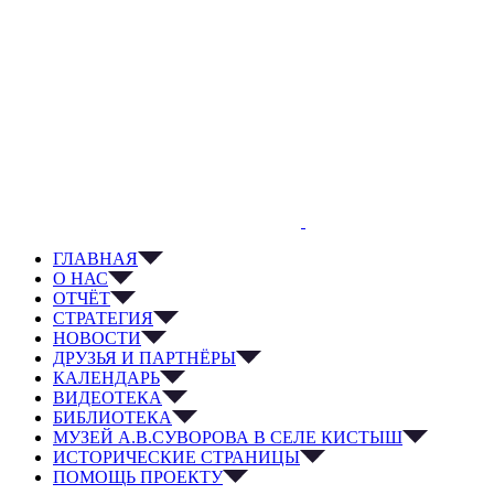
ГЛАВНАЯ
О НАС
ОТЧЁТ
СТРАТЕГИЯ
НОВОСТИ
ДРУЗЬЯ И ПАРТНЁРЫ
КАЛЕНДАРЬ
ВИДЕОТЕКА
БИБЛИОТЕКА
МУЗЕЙ А.В.СУВОРОВА В СЕЛЕ КИСТЫШ
ИСТОРИЧЕСКИЕ СТРАНИЦЫ
ПОМОЩЬ ПРОЕКТУ