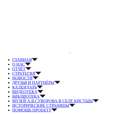
ГЛАВНАЯ
О НАС
ОТЧЁТ
СТРАТЕГИЯ
НОВОСТИ
ДРУЗЬЯ И ПАРТНЁРЫ
КАЛЕНДАРЬ
ВИДЕОТЕКА
БИБЛИОТЕКА
МУЗЕЙ А.В.СУВОРОВА В СЕЛЕ КИСТЫШ
ИСТОРИЧЕСКИЕ СТРАНИЦЫ
ПОМОЩЬ ПРОЕКТУ