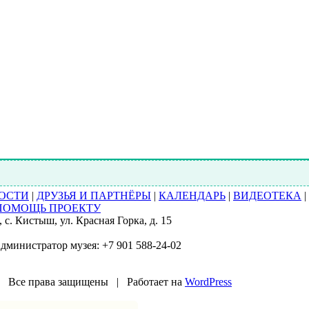
ОСТИ
|
ДРУЗЬЯ И ПАРТНЁРЫ
|
КАЛЕНДАРЬ
|
ВИДЕОТЕКА
|
ПОМОЩЬ ПРОЕКТУ
с. Кистыш, ул. Красная Горка, д. 15
Администратор музея: +7 901 588-24-02
 Все права защищены | Работает на
WordPress