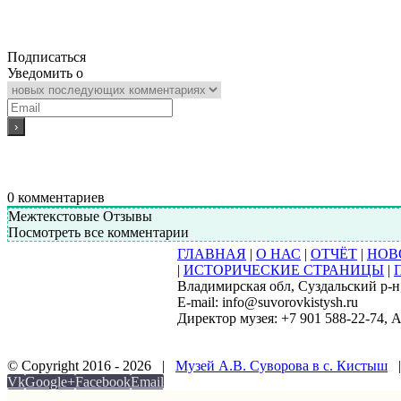
Подписаться
Уведомить о
0
комментариев
Межтекстовые Отзывы
Посмотреть все комментарии
ГЛАВНАЯ
|
О НАС
|
ОТЧЁТ
|
НОВ
|
ИСТОРИЧЕСКИЕ СТРАНИЦЫ
|
Владимирская обл, Суздальский р-н, 
E-mail: info@suvorovkistysh.ru
Директор музея: +7 901 588-22-74, 
© Copyright 2016 -
2026 |
Музей А.В. Суворова в с. Кистыш
|
Vk
Google+
Facebook
Email