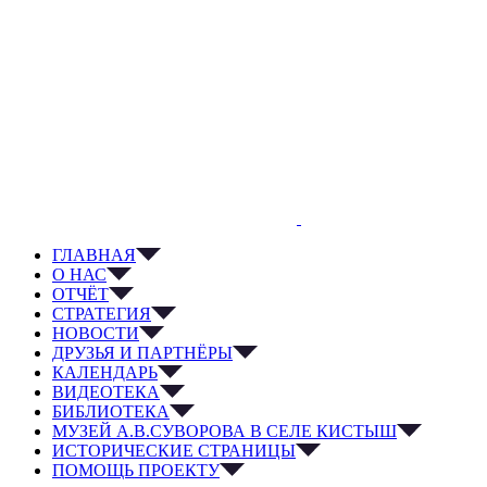
ГЛАВНАЯ
О НАС
ОТЧЁТ
СТРАТЕГИЯ
НОВОСТИ
ДРУЗЬЯ И ПАРТНЁРЫ
КАЛЕНДАРЬ
ВИДЕОТЕКА
БИБЛИОТЕКА
МУЗЕЙ А.В.СУВОРОВА В СЕЛЕ КИСТЫШ
ИСТОРИЧЕСКИЕ СТРАНИЦЫ
ПОМОЩЬ ПРОЕКТУ