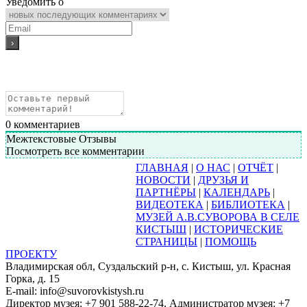
Уведомить о
0
комментариев
Межтекстовые Отзывы
Посмотреть все комментарии
ГЛАВНАЯ
|
О НАС
|
ОТЧЁТ
|
НОВОСТИ
|
ДРУЗЬЯ И
ПАРТНЁРЫ
|
КАЛЕНДАРЬ
|
ВИДЕОТЕКА
|
БИБЛИОТЕКА
|
МУЗЕЙ А.В.СУВОРОВА В СЕЛЕ
КИСТЫШ
|
ИСТОРИЧЕСКИЕ
СТРАНИЦЫ
|
ПОМОЩЬ
ПРОЕКТУ
Владимирская обл, Суздальский р-н, с. Кистыш, ул. Красная
Горка, д. 15
E-mail: info@suvorovkistysh.ru
Директор музея: +7 901 588-22-74, Администратор музея: +7