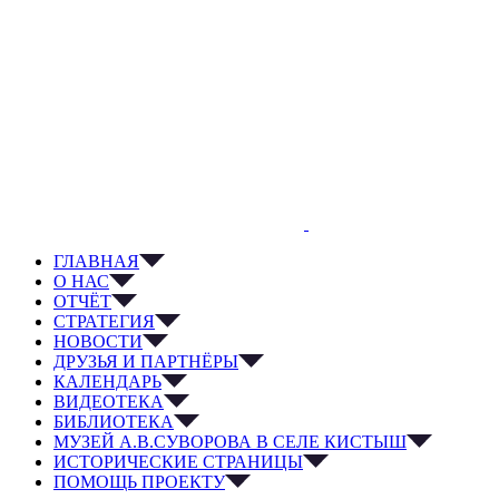
ГЛАВНАЯ
О НАС
ОТЧЁТ
СТРАТЕГИЯ
НОВОСТИ
ДРУЗЬЯ И ПАРТНЁРЫ
КАЛЕНДАРЬ
ВИДЕОТЕКА
БИБЛИОТЕКА
МУЗЕЙ А.В.СУВОРОВА В СЕЛЕ КИСТЫШ
ИСТОРИЧЕСКИЕ СТРАНИЦЫ
ПОМОЩЬ ПРОЕКТУ