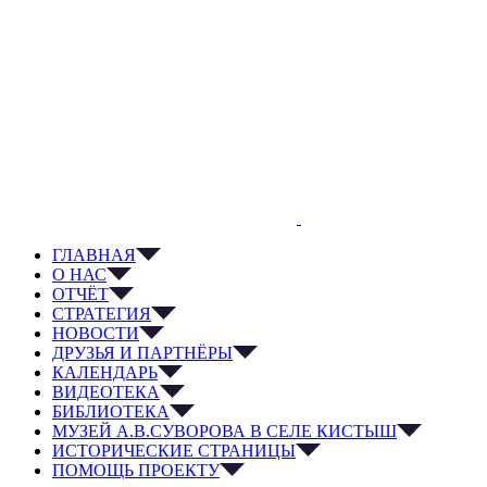
ГЛАВНАЯ
О НАС
ОТЧЁТ
СТРАТЕГИЯ
НОВОСТИ
ДРУЗЬЯ И ПАРТНЁРЫ
КАЛЕНДАРЬ
ВИДЕОТЕКА
БИБЛИОТЕКА
МУЗЕЙ А.В.СУВОРОВА В СЕЛЕ КИСТЫШ
ИСТОРИЧЕСКИЕ СТРАНИЦЫ
ПОМОЩЬ ПРОЕКТУ