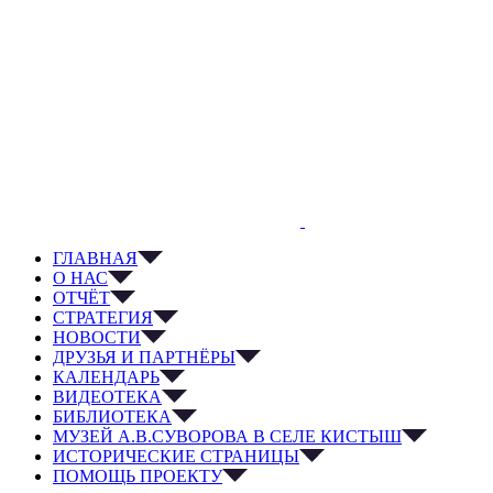
ГЛАВНАЯ
О НАС
ОТЧЁТ
СТРАТЕГИЯ
НОВОСТИ
ДРУЗЬЯ И ПАРТНЁРЫ
КАЛЕНДАРЬ
ВИДЕОТЕКА
БИБЛИОТЕКА
МУЗЕЙ А.В.СУВОРОВА В СЕЛЕ КИСТЫШ
ИСТОРИЧЕСКИЕ СТРАНИЦЫ
ПОМОЩЬ ПРОЕКТУ