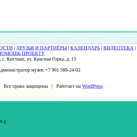
ОСТИ
|
ДРУЗЬЯ И ПАРТНЁРЫ
|
КАЛЕНДАРЬ
|
ВИДЕОТЕКА
|
ПОМОЩЬ ПРОЕКТУ
с. Кистыш, ул. Красная Горка, д. 15
Администратор музея: +7 901 588-24-02
 Все права защищены | Работает на
WordPress
и.
x