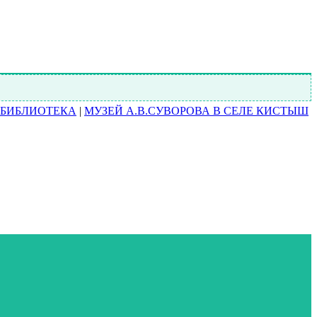
БИБЛИОТЕКА
|
МУЗЕЙ А.В.СУВОРОВА В СЕЛЕ КИСТЫШ