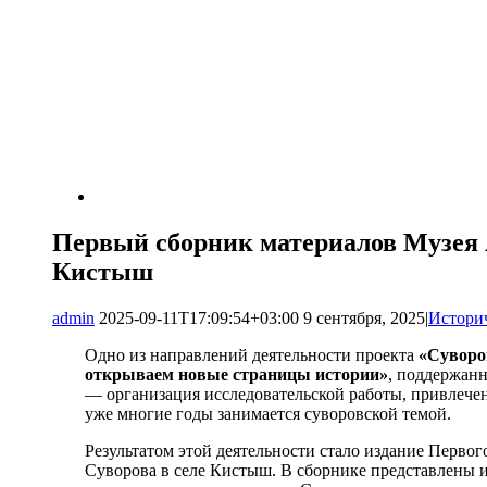
Первый сборник материалов Музея А
Кистыш
admin
2025-09-11T17:09:54+03:00
9 сентября, 2025
|
Истори
Одно из направлений деятельности проекта
«Суворо
открываем новые страницы истории»
, поддержан
— организация исследовательской работы, привлечен
уже многие годы занимается суворовской темой.
Результатом этой деятельности стало издание Первог
Суворова в селе Кистыш. В сборнике представлены и