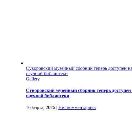
Суворовский музейный сборник теперь доступен н
научной библиотеки
Gallery
Суворовский музейный сборник теперь доступен
научной библиотеки
16 марта, 2026
|
Нет комментариев