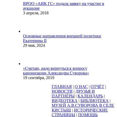
ВРОО «АИК ГС» подала заявку на участие в
аукционе
3 апреля, 2018
Основные направления внешней политики
Екатерины II
29 мая, 2024
«Считаю, надо вернуться к вопросу
канонизации Александра Суворова»
19 сентября, 2019
ГЛАВНАЯ
|
О НАС
|
ОТЧЁТ
|
НОВОСТИ
|
ДРУЗЬЯ И
ПАРТНЁРЫ
|
КАЛЕНДАРЬ
|
ВИДЕОТЕКА
|
БИБЛИОТЕКА
|
МУЗЕЙ А.В.СУВОРОВА В СЕЛЕ
КИСТЫШ
|
ИСТОРИЧЕСКИЕ
СТРАНИЦЫ
|
ПОМОЩЬ