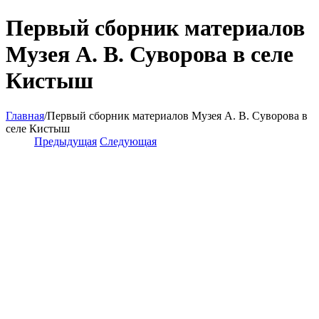
Первый сборник материалов
Музея А. В. Суворова в селе
Кистыш
Главная
/
Первый сборник материалов Музея А. В. Суворова в
селе Кистыш
Предыдущая
Следующая
View
Larger
Image