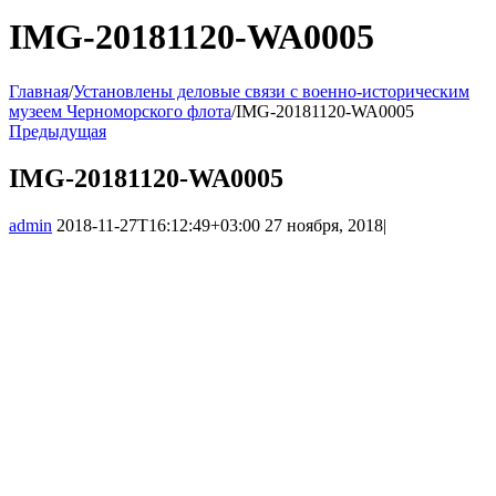
IMG-20181120-WA0005
Главная
/
Установлены деловые связи с военно-историческим
музеем Черноморского флота
/
IMG-20181120-WA0005
Предыдущая
IMG-20181120-WA0005
admin
2018-11-27T16:12:49+03:00
27 ноября, 2018
|