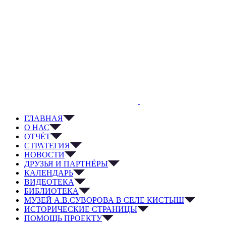
ГЛАВНАЯ
О НАС
ОТЧЁТ
СТРАТЕГИЯ
НОВОСТИ
ДРУЗЬЯ И ПАРТНЁРЫ
КАЛЕНДАРЬ
ВИДЕОТЕКА
БИБЛИОТЕКА
МУЗЕЙ А.В.СУВОРОВА В СЕЛЕ КИСТЫШ
ИСТОРИЧЕСКИЕ СТРАНИЦЫ
ПОМОЩЬ ПРОЕКТУ