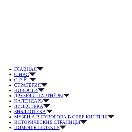
ГЛАВНАЯ
О НАС
ОТЧЁТ
СТРАТЕГИЯ
НОВОСТИ
ДРУЗЬЯ И ПАРТНЁРЫ
КАЛЕНДАРЬ
ВИДЕОТЕКА
БИБЛИОТЕКА
МУЗЕЙ А.В.СУВОРОВА В СЕЛЕ КИСТЫШ
ИСТОРИЧЕСКИЕ СТРАНИЦЫ
ПОМОЩЬ ПРОЕКТУ