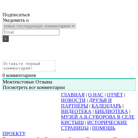
Подписаться
Уведомить о
0
комментариев
Межтекстовые Отзывы
Посмотреть все комментарии
ГЛАВНАЯ
|
О НАС
|
ОТЧЁТ
|
НОВОСТИ
|
ДРУЗЬЯ И
ПАРТНЁРЫ
|
КАЛЕНДАРЬ
|
ВИДЕОТЕКА
|
БИБЛИОТЕКА
|
МУЗЕЙ А.В.СУВОРОВА В СЕЛЕ
КИСТЫШ
|
ИСТОРИЧЕСКИЕ
СТРАНИЦЫ
|
ПОМОЩЬ
ПРОЕКТУ