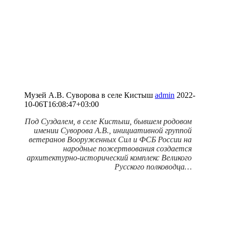
Музей А.В. Суворова в селе Кистыш
admin
2022-
10-06T16:08:47+03:00
Под Суздалем, в селе Кистыш, бывшем родовом
имении Суворова А.В., инициативной группой
ветеранов Вооруженных Сил и ФСБ России на
народные пожертвования создается
архитектурно-исторический комплекс Великого
Русского полководца…