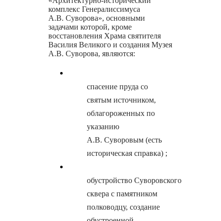
«Архитектурно-исторический
комплекс Генералиссимуса
А.В. Суворова», основными
задачами которой, кроме
восстановления Храма святителя
Василия Великого и создания Музея
А.В. Суворова, являются:
спасение пруда со
святым источником,
облагороженных по
указанию
А.В. Суворовым (есть
историческая справка) ;
обустройство Суворовского
сквера с памятником
полководцу, создание
обустроенной