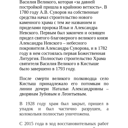
Василия Великого, которая «за давней
постройкой пришла в крайнюю ветхость». В
1780 году А.В. Суворов на собственные
средства начал строительство нового
каменного храма с тем же названием и
приделами пророка Ильи и Александра
Невского. Первым был закончен и освящен
придел святого благоверного великого князя
Александра Невского – небесного
покровителя Александра Суворова, и в 1782
году в нем состоялась первая Божественная
Литургия. Полностью строительство Храма
святителя Василия Великого в Кистыше
было завершено в 1793 году.
После смерти великого полководца село
Кистыш принадлежало его потомкам по
линии дочери Натальи Александровны –
дворянам Зубовым и Леонтьевым.
В 1928 году храм был закрыт, пришел в
упадок и был частично разрушен, а
колокольня полностью уничтожена.
С 2015 года в ход восстановительных работ