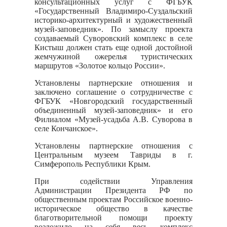
консультационных услуг с ФГБУК
«Государственный Владимиро-Суздальский
историко-архитектурный и художественный
музей-заповедник». По замыслу проекта
создаваемый Суворовский комплекс в селе
Кистыш должен стать еще одной достойной
жемчужиной ожерелья туристических
маршрутов «Золотое кольцо России».
Установлены партнерские отношения и
заключено соглашение о сотрудничестве с
ФГБУК «Новгородский государственный
объединенный музей-заповедник» и его
Филиалом «Музей-усадьба А.В. Суворова в
селе Кончанское».
Установлены партнерские отношения с
Центральным музеем Тавриды в г.
Симферополь Республики Крым.
При содействии Управления
Администрации Президента РФ по
общественным проектам Российское военно-
историческое общество в качестве
благотворительной помощи проекту
возложило на себя весь комплекс