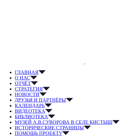
ГЛАВНАЯ
О НАС
ОТЧЁТ
СТРАТЕГИЯ
НОВОСТИ
ДРУЗЬЯ И ПАРТНЁРЫ
КАЛЕНДАРЬ
ВИДЕОТЕКА
БИБЛИОТЕКА
МУЗЕЙ А.В.СУВОРОВА В СЕЛЕ КИСТЫШ
ИСТОРИЧЕСКИЕ СТРАНИЦЫ
ПОМОЩЬ ПРОЕКТУ