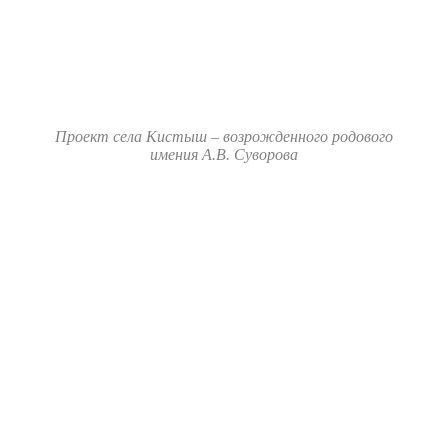
Проект села Кистыш – возрожденного родового
имения А.В. Суворова