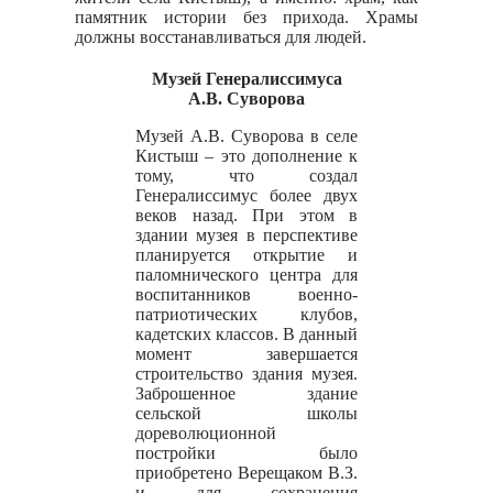
памятник истории без прихода. Храмы
должны восстанавливаться для людей.
Музей Генералиссимуса
А.В. Суворова
Музей А.В. Суворова в селе
Кистыш – это дополнение к
тому, что создал
Генералиссимус более двух
веков назад. При этом в
здании музея в перспективе
планируется открытие и
паломнического центра для
воспитанников военно-
патриотических клубов,
кадетских классов. В данный
момент завершается
строительство здания музея.
Заброшенное здание
сельской школы
дореволюционной
постройки было
приобретено Верещаком В.З.
и для сохранения