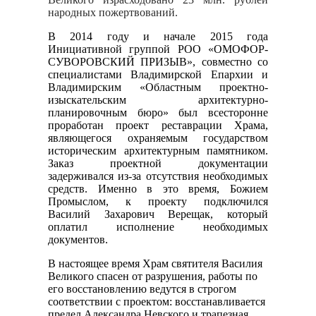
народных пожертвований.
В 2014 году и начале 2015 года
Инициативной группой РОО «ОМОФОР-
СУВОРОВСКИЙ ПРИЗЫВ», совместно со
специалистами Владимирской Епархии и
Владимирским «Областным проектно-
изыскательским архитектурно-
планировочным бюро» был всесторонне
проработан проект реставрации Храма,
являющегося охраняемым государством
историческим архитектурным памятником.
Заказ проектной документации
задерживался из-за отсутствия необходимых
средств. Именно в это время, Божием
Промыслом, к проекту подключился
Василий Захарович Верещак, который
оплатил исполнение необходимых
документов.
В настоящее время Храм святителя Василия
Великого спасен от разрушения, работы по
его восстановлению ведутся в строгом
соответствии с проектом: восстанавливается
предел Александра Невского и трапезная,