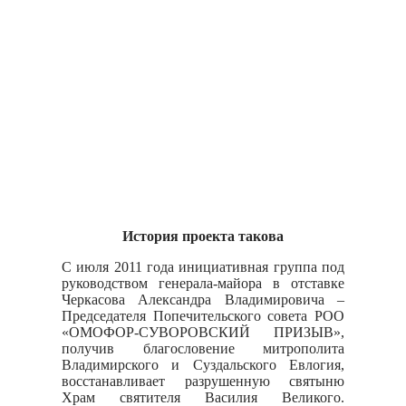
История проекта такова
С июля 2011 года инициативная группа под
руководством генерала-майора в отставке
Черкасова Александра Владимировича –
Председателя Попечительского совета РОО
«ОМОФОР-СУВОРОВСКИЙ ПРИЗЫВ»,
получив благословение митрополита
Владимирского и Суздальского Евлогия,
восстанавливает разрушенную святыню
Храм святителя Василия Великого.