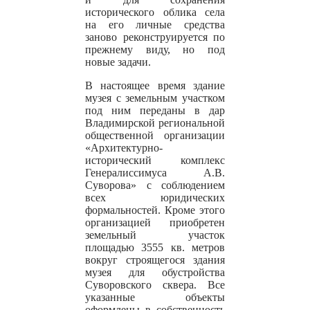
исторического облика села
на его личные средства
заново реконструируется по
прежнему виду, но под
новые задачи.
В настоящее время здание
музея с земельным участком
под ним переданы в дар
Владимирской региональной
общественной организации
«Архитектурно-
исторический комплекс
Генералиссимуса А.В.
Суворова» с соблюдением
всех юридических
формальностей. Кроме этого
организацией приобретен
земельный участок
площадью 3555 кв. метров
вокруг строящегося здания
музея для обустройства
Суворовского сквера. Все
указанные объекты
оформлены в собственность