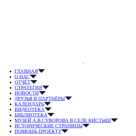
ГЛАВНАЯ
О НАС
ОТЧЁТ
СТРАТЕГИЯ
НОВОСТИ
ДРУЗЬЯ И ПАРТНЁРЫ
КАЛЕНДАРЬ
ВИДЕОТЕКА
БИБЛИОТЕКА
МУЗЕЙ А.В.СУВОРОВА В СЕЛЕ КИСТЫШ
ИСТОРИЧЕСКИЕ СТРАНИЦЫ
ПОМОЩЬ ПРОЕКТУ