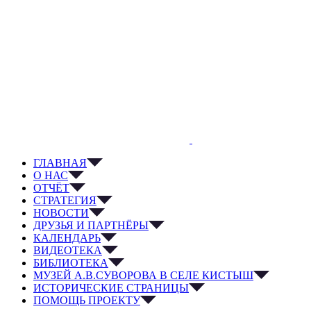
ГЛАВНАЯ
О НАС
ОТЧЁТ
СТРАТЕГИЯ
НОВОСТИ
ДРУЗЬЯ И ПАРТНЁРЫ
КАЛЕНДАРЬ
ВИДЕОТЕКА
БИБЛИОТЕКА
МУЗЕЙ А.В.СУВОРОВА В СЕЛЕ КИСТЫШ
ИСТОРИЧЕСКИЕ СТРАНИЦЫ
ПОМОЩЬ ПРОЕКТУ