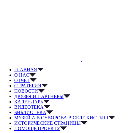
ГЛАВНАЯ
О НАС
ОТЧЁТ
СТРАТЕГИЯ
НОВОСТИ
ДРУЗЬЯ И ПАРТНЁРЫ
КАЛЕНДАРЬ
ВИДЕОТЕКА
БИБЛИОТЕКА
МУЗЕЙ А.В.СУВОРОВА В СЕЛЕ КИСТЫШ
ИСТОРИЧЕСКИЕ СТРАНИЦЫ
ПОМОЩЬ ПРОЕКТУ