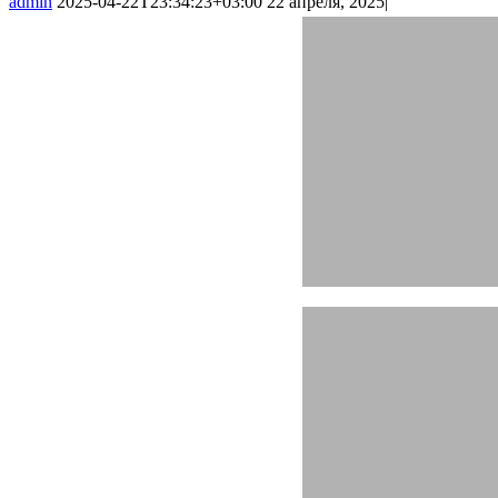
admin
2025-04-22T23:34:23+03:00
22 апреля, 2025
|