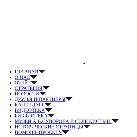
ГЛАВНАЯ
О НАС
ОТЧЁТ
СТРАТЕГИЯ
НОВОСТИ
ДРУЗЬЯ И ПАРТНЁРЫ
КАЛЕНДАРЬ
ВИДЕОТЕКА
БИБЛИОТЕКА
МУЗЕЙ А.В.СУВОРОВА В СЕЛЕ КИСТЫШ
ИСТОРИЧЕСКИЕ СТРАНИЦЫ
ПОМОЩЬ ПРОЕКТУ