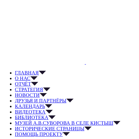
ГЛАВНАЯ
О НАС
ОТЧЁТ
СТРАТЕГИЯ
НОВОСТИ
ДРУЗЬЯ И ПАРТНЁРЫ
КАЛЕНДАРЬ
ВИДЕОТЕКА
БИБЛИОТЕКА
МУЗЕЙ А.В.СУВОРОВА В СЕЛЕ КИСТЫШ
ИСТОРИЧЕСКИЕ СТРАНИЦЫ
ПОМОЩЬ ПРОЕКТУ