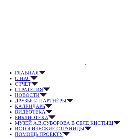
ГЛАВНАЯ
О НАС
ОТЧЁТ
СТРАТЕГИЯ
НОВОСТИ
ДРУЗЬЯ И ПАРТНЁРЫ
КАЛЕНДАРЬ
ВИДЕОТЕКА
БИБЛИОТЕКА
МУЗЕЙ А.В.СУВОРОВА В СЕЛЕ КИСТЫШ
ИСТОРИЧЕСКИЕ СТРАНИЦЫ
ПОМОЩЬ ПРОЕКТУ