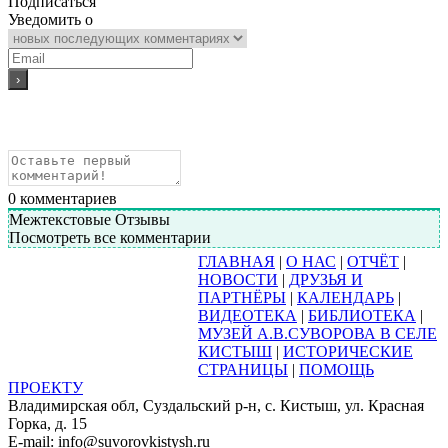
Подписаться
Уведомить о
0
комментариев
Межтекстовые Отзывы
Посмотреть все комментарии
ГЛАВНАЯ
|
О НАС
|
ОТЧЁТ
|
НОВОСТИ
|
ДРУЗЬЯ И
ПАРТНЁРЫ
|
КАЛЕНДАРЬ
|
ВИДЕОТЕКА
|
БИБЛИОТЕКА
|
МУЗЕЙ А.В.СУВОРОВА В СЕЛЕ
КИСТЫШ
|
ИСТОРИЧЕСКИЕ
СТРАНИЦЫ
|
ПОМОЩЬ
ПРОЕКТУ
Владимирская обл, Суздальский р-н, с. Кистыш, ул. Красная
Горка, д. 15
E-mail: info@suvorovkistysh.ru