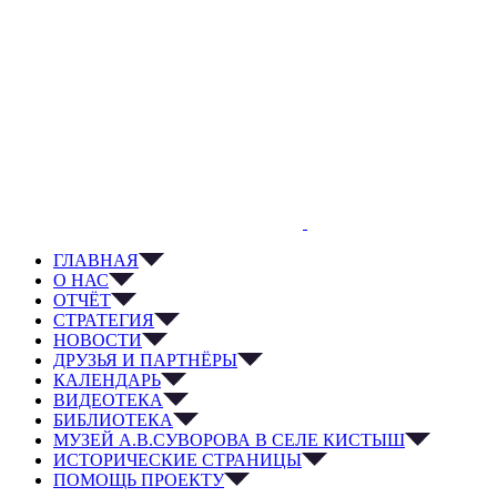
ГЛАВНАЯ
О НАС
ОТЧЁТ
СТРАТЕГИЯ
НОВОСТИ
ДРУЗЬЯ И ПАРТНЁРЫ
КАЛЕНДАРЬ
ВИДЕОТЕКА
БИБЛИОТЕКА
МУЗЕЙ А.В.СУВОРОВА В СЕЛЕ КИСТЫШ
ИСТОРИЧЕСКИЕ СТРАНИЦЫ
ПОМОЩЬ ПРОЕКТУ