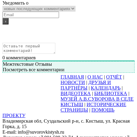
Уведомить о
0
комментариев
Межтекстовые Отзывы
Посмотреть все комментарии
ГЛАВНАЯ
|
О НАС
|
ОТЧЁТ
|
НОВОСТИ
|
ДРУЗЬЯ И
ПАРТНЁРЫ
|
КАЛЕНДАРЬ
|
ВИДЕОТЕКА
|
БИБЛИОТЕКА
|
МУЗЕЙ А.В.СУВОРОВА В СЕЛЕ
КИСТЫШ
|
ИСТОРИЧЕСКИЕ
СТРАНИЦЫ
|
ПОМОЩЬ
ПРОЕКТУ
Владимирская обл, Суздальский р-н, с. Кистыш, ул. Красная
Горка, д. 15
E-mail: info@suvorovkistysh.ru