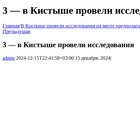
3 — в Кистыше провели иссл
Главная
/
В Кистыше провели исследования на месте предполаг
Предыдущая
3 — в Кистыше провели исследования
admin
2024-12-15T22:41:58+03:00
15 декабря, 2024
|