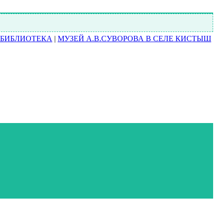
БИБЛИОТЕКА
|
МУЗЕЙ А.В.СУВОРОВА В СЕЛЕ КИСТЫШ