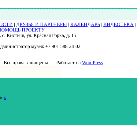
ОСТИ
|
ДРУЗЬЯ И ПАРТНЁРЫ
|
КАЛЕНДАРЬ
|
ВИДЕОТЕКА
|
ПОМОЩЬ ПРОЕКТУ
с. Кистыш, ул. Красная Горка, д. 15
Администратор музея: +7 901 588-24-02
 Все права защищены | Работает на
WordPress
и.
x