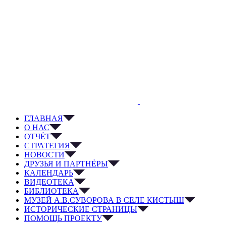
ГЛАВНАЯ
О НАС
ОТЧЁТ
СТРАТЕГИЯ
НОВОСТИ
ДРУЗЬЯ И ПАРТНЁРЫ
КАЛЕНДАРЬ
ВИДЕОТЕКА
БИБЛИОТЕКА
МУЗЕЙ А.В.СУВОРОВА В СЕЛЕ КИСТЫШ
ИСТОРИЧЕСКИЕ СТРАНИЦЫ
ПОМОЩЬ ПРОЕКТУ