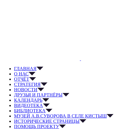
ГЛАВНАЯ
О НАС
ОТЧЁТ
СТРАТЕГИЯ
НОВОСТИ
ДРУЗЬЯ И ПАРТНЁРЫ
КАЛЕНДАРЬ
ВИДЕОТЕКА
БИБЛИОТЕКА
МУЗЕЙ А.В.СУВОРОВА В СЕЛЕ КИСТЫШ
ИСТОРИЧЕСКИЕ СТРАНИЦЫ
ПОМОЩЬ ПРОЕКТУ