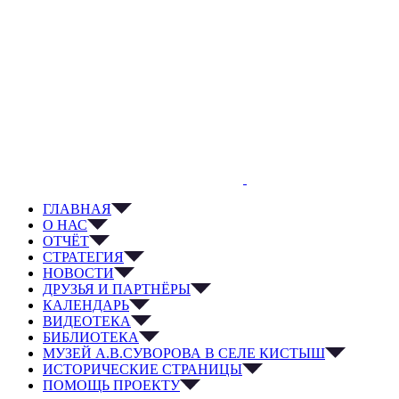
ГЛАВНАЯ
О НАС
ОТЧЁТ
СТРАТЕГИЯ
НОВОСТИ
ДРУЗЬЯ И ПАРТНЁРЫ
КАЛЕНДАРЬ
ВИДЕОТЕКА
БИБЛИОТЕКА
МУЗЕЙ А.В.СУВОРОВА В СЕЛЕ КИСТЫШ
ИСТОРИЧЕСКИЕ СТРАНИЦЫ
ПОМОЩЬ ПРОЕКТУ