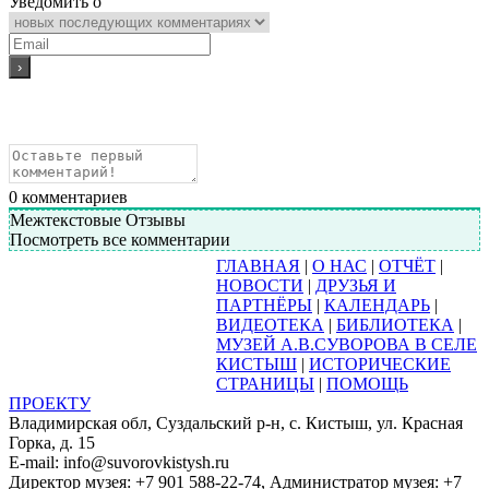
Уведомить о
0
комментариев
Межтекстовые Отзывы
Посмотреть все комментарии
ГЛАВНАЯ
|
О НАС
|
ОТЧЁТ
|
НОВОСТИ
|
ДРУЗЬЯ И
ПАРТНЁРЫ
|
КАЛЕНДАРЬ
|
ВИДЕОТЕКА
|
БИБЛИОТЕКА
|
МУЗЕЙ А.В.СУВОРОВА В СЕЛЕ
КИСТЫШ
|
ИСТОРИЧЕСКИЕ
СТРАНИЦЫ
|
ПОМОЩЬ
ПРОЕКТУ
Владимирская обл, Суздальский р-н, с. Кистыш, ул. Красная
Горка, д. 15
E-mail: info@suvorovkistysh.ru
Директор музея: +7 901 588-22-74, Администратор музея: +7