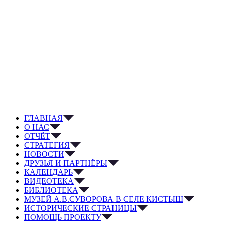
ГЛАВНАЯ
О НАС
ОТЧЁТ
СТРАТЕГИЯ
НОВОСТИ
ДРУЗЬЯ И ПАРТНЁРЫ
КАЛЕНДАРЬ
ВИДЕОТЕКА
БИБЛИОТЕКА
МУЗЕЙ А.В.СУВОРОВА В СЕЛЕ КИСТЫШ
ИСТОРИЧЕСКИЕ СТРАНИЦЫ
ПОМОЩЬ ПРОЕКТУ