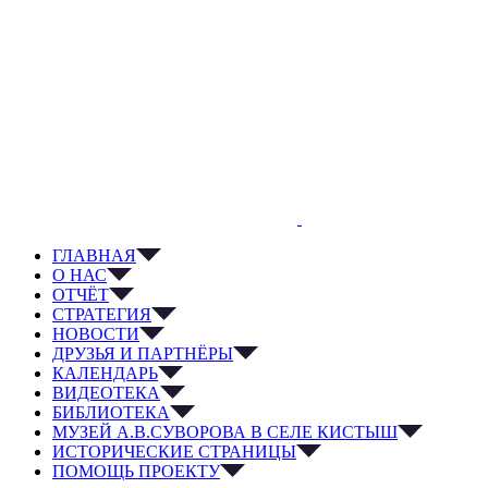
ГЛАВНАЯ
О НАС
ОТЧЁТ
СТРАТЕГИЯ
НОВОСТИ
ДРУЗЬЯ И ПАРТНЁРЫ
КАЛЕНДАРЬ
ВИДЕОТЕКА
БИБЛИОТЕКА
МУЗЕЙ А.В.СУВОРОВА В СЕЛЕ КИСТЫШ
ИСТОРИЧЕСКИЕ СТРАНИЦЫ
ПОМОЩЬ ПРОЕКТУ