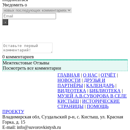
Уведомить о
0
комментариев
Межтекстовые Отзывы
Посмотреть все комментарии
ГЛАВНАЯ
|
О НАС
|
ОТЧЁТ
|
НОВОСТИ
|
ДРУЗЬЯ И
ПАРТНЁРЫ
|
КАЛЕНДАРЬ
|
ВИДЕОТЕКА
|
БИБЛИОТЕКА
|
МУЗЕЙ А.В.СУВОРОВА В СЕЛЕ
КИСТЫШ
|
ИСТОРИЧЕСКИЕ
СТРАНИЦЫ
|
ПОМОЩЬ
ПРОЕКТУ
Владимирская обл, Суздальский р-н, с. Кистыш, ул. Красная
Горка, д. 15
E-mail: info@suvorovkistysh.ru