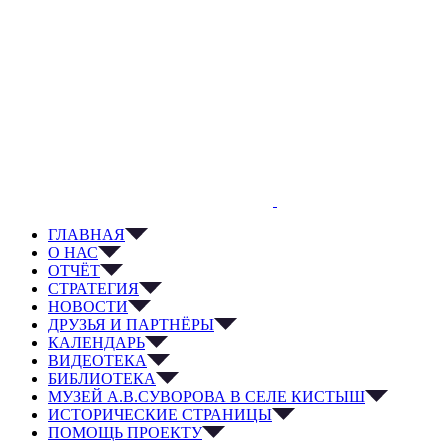
ГЛАВНАЯ
О НАС
ОТЧЁТ
СТРАТЕГИЯ
НОВОСТИ
ДРУЗЬЯ И ПАРТНЁРЫ
КАЛЕНДАРЬ
ВИДЕОТЕКА
БИБЛИОТЕКА
МУЗЕЙ А.В.СУВОРОВА В СЕЛЕ КИСТЫШ
ИСТОРИЧЕСКИЕ СТРАНИЦЫ
ПОМОЩЬ ПРОЕКТУ