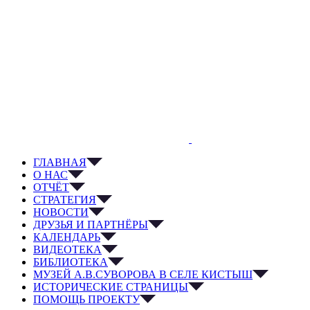
ГЛАВНАЯ
О НАС
ОТЧЁТ
СТРАТЕГИЯ
НОВОСТИ
ДРУЗЬЯ И ПАРТНЁРЫ
КАЛЕНДАРЬ
ВИДЕОТЕКА
БИБЛИОТЕКА
МУЗЕЙ А.В.СУВОРОВА В СЕЛЕ КИСТЫШ
ИСТОРИЧЕСКИЕ СТРАНИЦЫ
ПОМОЩЬ ПРОЕКТУ