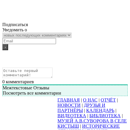
Подписаться
Уведомить о
0
комментариев
Межтекстовые Отзывы
Посмотреть все комментарии
ГЛАВНАЯ
|
О НАС
|
ОТЧЁТ
|
НОВОСТИ
|
ДРУЗЬЯ И
ПАРТНЁРЫ
|
КАЛЕНДАРЬ
|
ВИДЕОТЕКА
|
БИБЛИОТЕКА
|
МУЗЕЙ А.В.СУВОРОВА В СЕЛЕ
КИСТЫШ
|
ИСТОРИЧЕСКИЕ