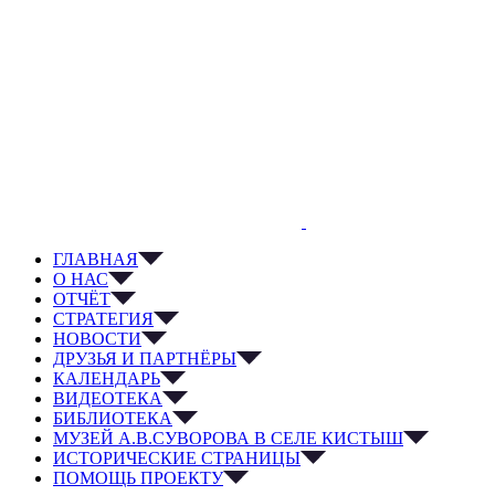
ГЛАВНАЯ
О НАС
ОТЧЁТ
СТРАТЕГИЯ
НОВОСТИ
ДРУЗЬЯ И ПАРТНЁРЫ
КАЛЕНДАРЬ
ВИДЕОТЕКА
БИБЛИОТЕКА
МУЗЕЙ А.В.СУВОРОВА В СЕЛЕ КИСТЫШ
ИСТОРИЧЕСКИЕ СТРАНИЦЫ
ПОМОЩЬ ПРОЕКТУ