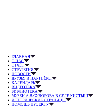
ГЛАВНАЯ
О НАС
ОТЧЁТ
СТРАТЕГИЯ
НОВОСТИ
ДРУЗЬЯ И ПАРТНЁРЫ
КАЛЕНДАРЬ
ВИДЕОТЕКА
БИБЛИОТЕКА
МУЗЕЙ А.В.СУВОРОВА В СЕЛЕ КИСТЫШ
ИСТОРИЧЕСКИЕ СТРАНИЦЫ
ПОМОЩЬ ПРОЕКТУ