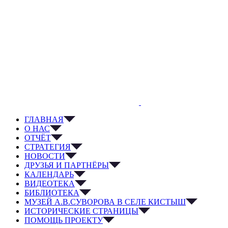
ГЛАВНАЯ
О НАС
ОТЧЁТ
СТРАТЕГИЯ
НОВОСТИ
ДРУЗЬЯ И ПАРТНЁРЫ
КАЛЕНДАРЬ
ВИДЕОТЕКА
БИБЛИОТЕКА
МУЗЕЙ А.В.СУВОРОВА В СЕЛЕ КИСТЫШ
ИСТОРИЧЕСКИЕ СТРАНИЦЫ
ПОМОЩЬ ПРОЕКТУ