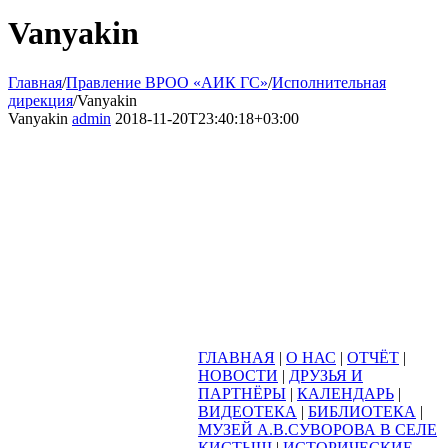
Vanyakin
Главная
/
Правление ВРОО «АИК ГС»
/
Исполнительная
дирекция
/
Vanyakin
Vanyakin
admin
2018-11-20T23:40:18+03:00
ГЛАВНАЯ
|
О НАС
|
ОТЧЁТ
|
НОВОСТИ
|
ДРУЗЬЯ И
ПАРТНЁРЫ
|
КАЛЕНДАРЬ
|
ВИДЕОТЕКА
|
БИБЛИОТЕКА
|
МУЗЕЙ А.В.СУВОРОВА В СЕЛЕ
КИСТЫШ
|
ИСТОРИЧЕСКИЕ