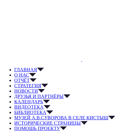
ГЛАВНАЯ
О НАС
ОТЧЁТ
СТРАТЕГИЯ
НОВОСТИ
ДРУЗЬЯ И ПАРТНЁРЫ
КАЛЕНДАРЬ
ВИДЕОТЕКА
БИБЛИОТЕКА
МУЗЕЙ А.В.СУВОРОВА В СЕЛЕ КИСТЫШ
ИСТОРИЧЕСКИЕ СТРАНИЦЫ
ПОМОЩЬ ПРОЕКТУ