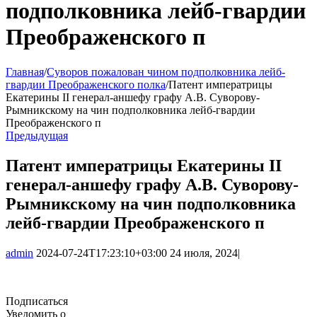
подполковника лейб-гвардии
Преображенского п
Главная
/
Суворов пожалован чином подполковника лейб-
гвардии Преображенского полка
/
Патент императрицы
Екатерины II генерал-аншефу графу А.В. Суворову-
Рымникскому на чин подполковника лейб-гвардии
Преображенского п
Предыдущая
Патент императрицы Екатерины II
генерал-аншефу графу А.В. Суворову-
Рымникскому на чин подполковника
лейб-гвардии Преображенского п
admin
2024-07-24T17:23:10+03:00
24 июля, 2024
|
Подписаться
Уведомить о