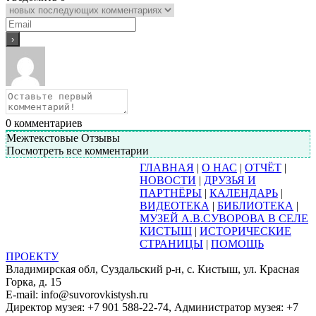
0
комментариев
Межтекстовые Отзывы
Посмотреть все комментарии
ГЛАВНАЯ
|
О НАС
|
ОТЧЁТ
|
НОВОСТИ
|
ДРУЗЬЯ И
ПАРТНЁРЫ
|
КАЛЕНДАРЬ
|
ВИДЕОТЕКА
|
БИБЛИОТЕКА
|
МУЗЕЙ А.В.СУВОРОВА В СЕЛЕ
КИСТЫШ
|
ИСТОРИЧЕСКИЕ
СТРАНИЦЫ
|
ПОМОЩЬ
ПРОЕКТУ
Владимирская обл, Суздальский р-н, с. Кистыш, ул. Красная
Горка, д. 15
E-mail: info@suvorovkistysh.ru
Директор музея: +7 901 588-22-74, Администратор музея: +7