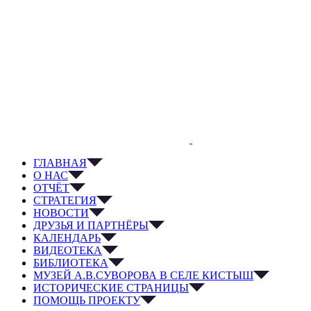
ГЛАВНАЯ
О НАС
ОТЧЁТ
СТРАТЕГИЯ
НОВОСТИ
ДРУЗЬЯ И ПАРТНЁРЫ
КАЛЕНДАРЬ
ВИДЕОТЕКА
БИБЛИОТЕКА
МУЗЕЙ А.В.СУВОРОВА В СЕЛЕ КИСТЫШ
ИСТОРИЧЕСКИЕ СТРАНИЦЫ
ПОМОЩЬ ПРОЕКТУ